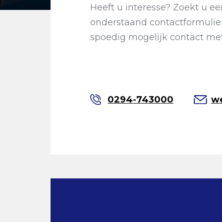
Heeft u interesse? Zoekt u e
onderstaand contactformulier 
spoedig mogelijk contact me
0294-743000
we