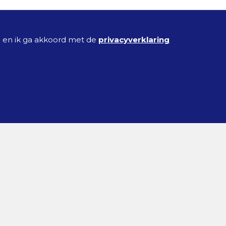
Dit formulier wordt opgeslagen en ik ga akkoord met de
privacyverklaring