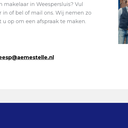
en makelaar in Weespersluis? Vul
in of bel of mail ons. Wij nemen zo
t u op om een afspraak te maken.
esp@aemestelle.nl