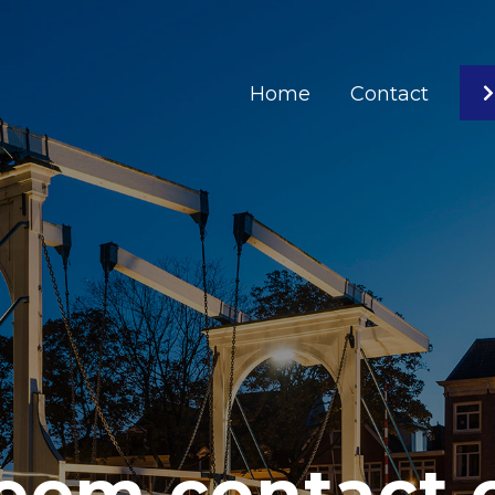
Home
Contact
eem contact 